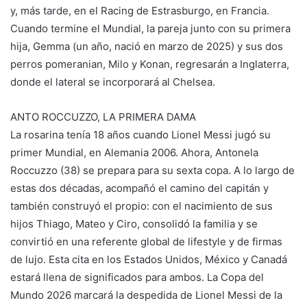
y, más tarde, en el Racing de Estrasburgo, en Francia.
Cuando termine el Mundial, la pareja junto con su primera
hija, Gemma (un año, nació en marzo de 2025) y sus dos
perros pomeranian, Milo y Konan, regresarán a Inglaterra,
donde el lateral se incorporará al Chelsea.
ANTO ROCCUZZO, LA PRIMERA DAMA
La rosarina tenía 18 años cuando Lionel Messi jugó su
primer Mundial, en Alemania 2006. Ahora, Antonela
Roccuzzo (38) se prepara para su sexta copa. A lo largo de
estas dos décadas, acompañó el camino del capitán y
también construyó el propio: con el nacimiento de sus
hijos Thiago, Mateo y Ciro, consolidó la familia y se
convirtió en una referente global de lifestyle y de firmas
de lujo. Esta cita en los Estados Unidos, México y Canadá
estará llena de significados para ambos. La Copa del
Mundo 2026 marcará la despedida de Lionel Messi de la