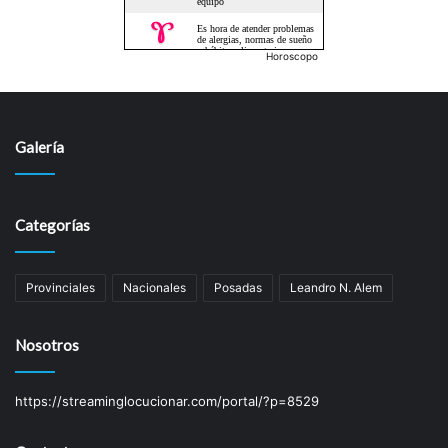
Horoscopo
Galería
Categorías
Provinciales
Nacionales
Posadas
Leandro N. Alem
Nosotros
https://streaminglocucionar.com/portal/?p=8529