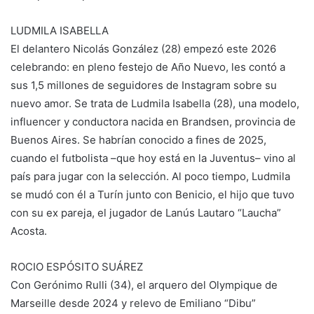
LUDMILA ISABELLA
El delantero Nicolás González (28) empezó este 2026
celebrando: en pleno festejo de Año Nuevo, les contó a
sus 1,5 millones de seguidores de Instagram sobre su
nuevo amor. Se trata de Ludmila Isabella (28), una modelo,
influencer y conductora nacida en Brandsen, provincia de
Buenos Aires. Se habrían conocido a fines de 2025,
cuando el futbolista –que hoy está en la Juventus– vino al
país para jugar con la selección. Al poco tiempo, Ludmila
se mudó con él a Turín junto con Benicio, el hijo que tuvo
con su ex pareja, el jugador de Lanús Lautaro “Laucha”
Acosta.
ROCIO ESPÓSITO SUÁREZ
Con Gerónimo Rulli (34), el arquero del Olympique de
Marseille desde 2024 y relevo de Emiliano “Dibu”