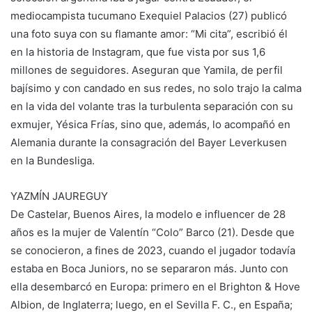
mediocampista tucumano Exequiel Palacios (27) publicó
una foto suya con su flamante amor: “Mi cita”, escribió él
en la historia de Instagram, que fue vista por sus 1,6
millones de seguidores. Aseguran que Yamila, de perfil
bajísimo y con candado en sus redes, no solo trajo la calma
en la vida del volante tras la turbulenta separación con su
exmujer, Yésica Frías, sino que, además, lo acompañó en
Alemania durante la consagración del Bayer Leverkusen
en la Bundesliga.
YAZMÍN JAUREGUY
De Castelar, Buenos Aires, la modelo e influencer de 28
años es la mujer de Valentín “Colo” Barco (21). Desde que
se conocieron, a fines de 2023, cuando el jugador todavía
estaba en Boca Juniors, no se separaron más. Junto con
ella desembarcó en Europa: primero en el Brighton & Hove
Albion, de Inglaterra; luego, en el Sevilla F. C., en España;