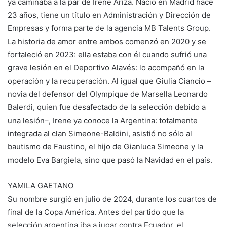
ya caminaba a la par de Irene Ariza. Nació en Madrid hace
23 años, tiene un título en Administración y Dirección de
Empresas y forma parte de la agencia MB Talents Group.
La historia de amor entre ambos comenzó en 2020 y se
fortaleció en 2023: ella estaba con él cuando sufrió una
grave lesión en el Deportivo Alavés: lo acompañó en la
operación y la recuperación. Al igual que Giulia Ciancio –
novia del defensor del Olympique de Marsella Leonardo
Balerdi, quien fue desafectado de la selección debido a
una lesión–, Irene ya conoce la Argentina: totalmente
integrada al clan Simeone-Baldini, asistió no sólo al
bautismo de Faustino, el hijo de Gianluca Simeone y la
modelo Eva Bargiela, sino que pasó la Navidad en el país.
YAMILA GAETANO
Su nombre surgió en julio de 2024, durante los cuartos de
final de la Copa América. Antes del partido que la
selección argentina iba a jugar contra Ecuador, el