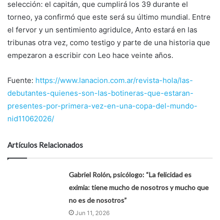
selección: el capitán, que cumplirá los 39 durante el
torneo, ya confirmó que este será su último mundial. Entre
el fervor y un sentimiento agridulce, Anto estará en las
tribunas otra vez, como testigo y parte de una historia que
empezaron a escribir con Leo hace veinte años.
Fuente:
https://www.lanacion.com.ar/revista-hola/las-
debutantes-quienes-son-las-botineras-que-estaran-
presentes-por-primera-vez-en-una-copa-del-mundo-
nid11062026/
Artículos Relacionados
Gabriel Rolón, psicólogo: “La felicidad es
eximia: tiene mucho de nosotros y mucho que
no es de nosotros”
Jun 11, 2026