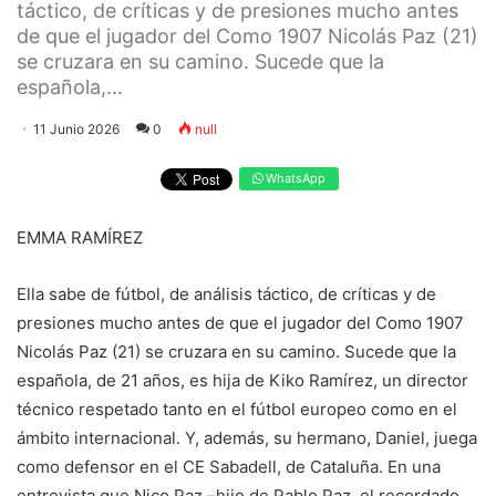
táctico, de críticas y de presiones mucho antes
de que el jugador del Como 1907 Nicolás Paz (21)
se cruzara en su camino. Sucede que la
española,...
11 Junio 2026
0
null
WhatsApp
EMMA RAMÍREZ
Ella sabe de fútbol, de análisis táctico, de críticas y de
presiones mucho antes de que el jugador del Como 1907
Nicolás Paz (21) se cruzara en su camino. Sucede que la
española, de 21 años, es hija de Kiko Ramírez, un director
técnico respetado tanto en el fútbol europeo como en el
ámbito internacional. Y, además, su hermano, Daniel, juega
como defensor en el CE Sabadell, de Cataluña. En una
entrevista que Nico Paz –hijo de Pablo Paz, el recordado