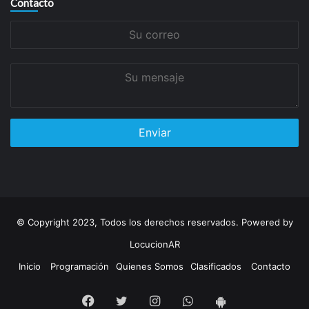
Contacto
Su
correo
Su
mensaje
© Copyright 2023, Todos los derechos reservados. Powered by
LocucionAR
Inicio
Programación
Quienes Somos
Clasificados
Contacto
Facebook
Twitter
Instagram
Whatsapp
App