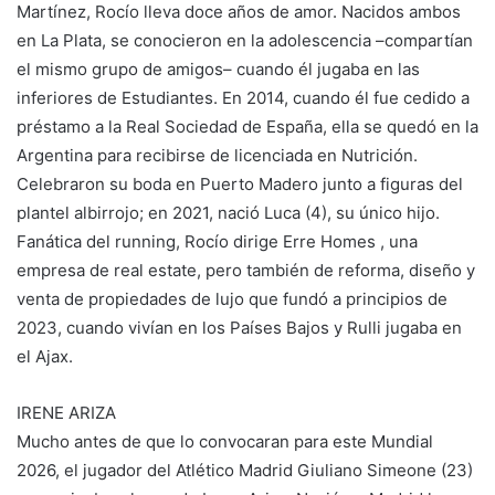
Martínez, Rocío lleva doce años de amor. Nacidos ambos
en La Plata, se conocieron en la adolescencia –compartían
el mismo grupo de amigos– cuando él jugaba en las
inferiores de Estudiantes. En 2014, cuando él fue cedido a
préstamo a la Real Sociedad de España, ella se quedó en la
Argentina para recibirse de licenciada en Nutrición.
Celebraron su boda en Puerto Madero junto a figuras del
plantel albirrojo; en 2021, nació Luca (4), su único hijo.
Fanática del running, Rocío dirige Erre Homes , una
empresa de real estate, pero también de reforma, diseño y
venta de propiedades de lujo que fundó a principios de
2023, cuando vivían en los Países Bajos y Rulli jugaba en
el Ajax.
IRENE ARIZA
Mucho antes de que lo convocaran para este Mundial
2026, el jugador del Atlético Madrid Giuliano Simeone (23)