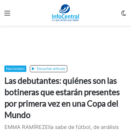
Menu
C
m
Nacionales
Escuchar artículo
Las debutantes: quiénes son las
botineras que estarán presentes
por primera vez en una Copa del
Mundo
EMMA RAMÍREZElla sabe de fútbol, de análisis