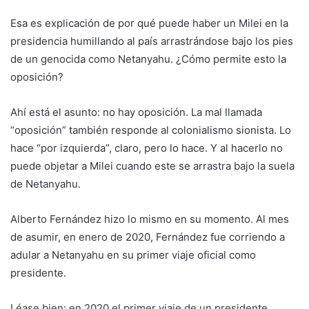
Esa es explicación de por qué puede haber un Milei en la
presidencia humillando al país arrastrándose bajo los pies
de un genocida como Netanyahu. ¿Cómo permite esto la
oposición?
Ahí está el asunto: no hay oposición. La mal llamada
“oposición” también responde al colonialismo sionista. Lo
hace “por izquierda”, claro, pero lo hace. Y al hacerlo no
puede objetar a Milei cuando este se arrastra bajo la suela
de Netanyahu.
Alberto Fernández hizo lo mismo en su momento. Al mes
de asumir, en enero de 2020, Fernández fue corriendo a
adular a Netanyahu en su primer viaje oficial como
presidente.
Léase bien: en 2020 el primer viaje de un presidente