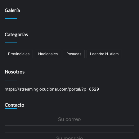
Galería
Categorías
Provinciales
Nacionales
Posadas
Leandro N. Alem
Nosotros
https://streaminglocucionar.com/portal/?p=8529
Contacto
Su
correo
Su