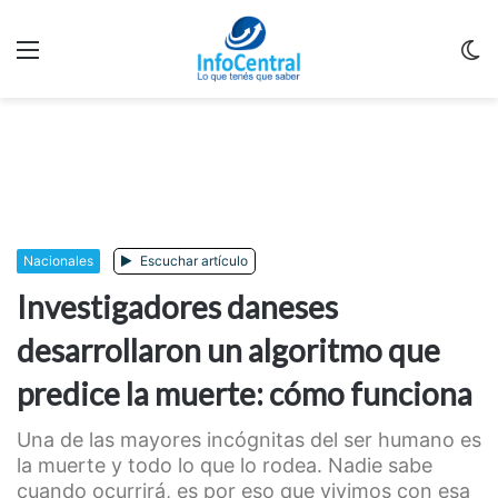
Menu
C
m
Nacionales
Escuchar artículo
Investigadores daneses
desarrollaron un algoritmo que
predice la muerte: cómo funciona
Una de las mayores incógnitas del ser humano es
la muerte y todo lo que lo rodea. Nadie sabe
cuando ocurrirá, es por eso que vivimos con esa