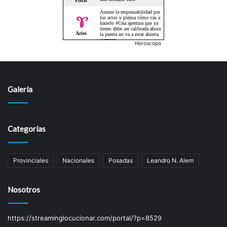
Horoscopo
Galería
Categorías
Provinciales
Nacionales
Posadas
Leandro N. Alem
Nosotros
https://streaminglocucionar.com/portal/?p=8529