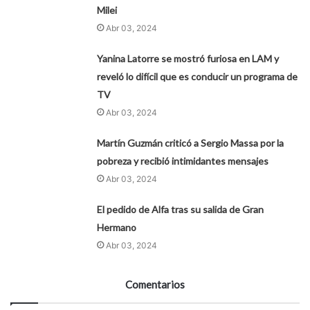
Milei
Abr 03, 2024
Yanina Latorre se mostró furiosa en LAM y
reveló lo difícil que es conducir un programa de
TV
Abr 03, 2024
Martín Guzmán criticó a Sergio Massa por la
pobreza y recibió intimidantes mensajes
Abr 03, 2024
El pedido de Alfa tras su salida de Gran
Hermano
Abr 03, 2024
Comentarios