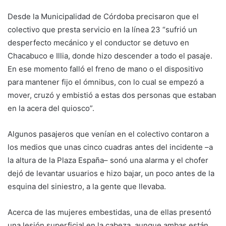
Desde la Municipalidad de Córdoba precisaron que el
colectivo que presta servicio en la línea 23 “sufrió un
desperfecto mecánico y el conductor se detuvo en
Chacabuco e Illia, donde hizo descender a todo el pasaje.
En ese momento falló el freno de mano o el dispositivo
para mantener fijo el ómnibus, con lo cual se empezó a
mover, cruzó y embistió a estas dos personas que estaban
en la acera del quiosco”.
Algunos pasajeros que venían en el colectivo contaron a
los medios que unas cinco cuadras antes del incidente –a
la altura de la Plaza España– sonó una alarma y el chofer
dejó de levantar usuarios e hizo bajar, un poco antes de la
esquina del siniestro, a la gente que llevaba.
Acerca de las mujeres embestidas, una de ellas presentó
una lesión superficial en la cabeza, aunque ambas están