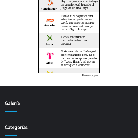
Horoscopo
Galería
Categorías