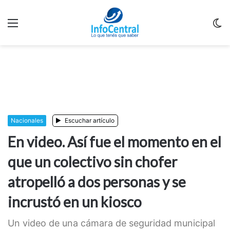
Menu
C
m
Nacionales
Escuchar artículo
En video. Así fue el momento en el
que un colectivo sin chofer
atropelló a dos personas y se
incrustó en un kiosco
Un video de una cámara de seguridad municipal