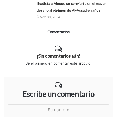
jihadista a Aleppo se convierte en el mayor
desafío al régimen de Al-Assad en años
Nov 30, 2024
Comentarios
¡Sin comentarios aún!
Se el primero en comentar este artículo.
Escribe un comentario
S
u