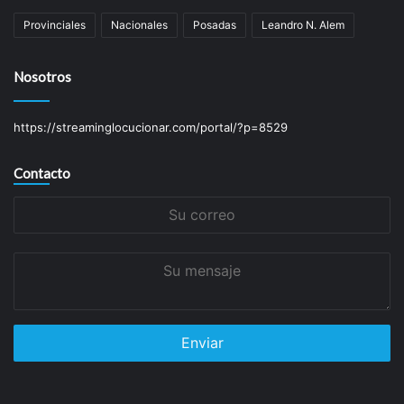
Provinciales
Nacionales
Posadas
Leandro N. Alem
Nosotros
https://streaminglocucionar.com/portal/?p=8529
Contacto
Su
correo
Su
mensaje