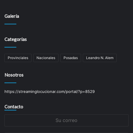
Galería
Categorías
Provinciales
Nacionales
Posadas
Leandro N. Alem
Nosotros
https://streaminglocucionar.com/portal/?p=8529
Contacto
Su
correo