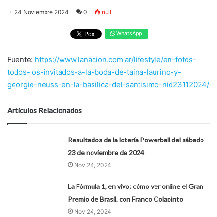
24 Noviembre 2024
0
null
WhatsApp
Fuente:
https://www.lanacion.com.ar/lifestyle/en-fotos-
todos-los-invitados-a-la-boda-de-taina-laurino-y-
georgie-neuss-en-la-basilica-del-santisimo-nid23112024/
Artículos Relacionados
Resultados de la lotería Powerball del sábado
23 de noviembre de 2024
Nov 24, 2024
La Fórmula 1, en vivo: cómo ver online el Gran
Premio de Brasil, con Franco Colapinto
Nov 24, 2024