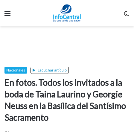
Menu
C
m
Nacionales
Escuchar artículo
En fotos. Todos los invitados a la
boda de Taina Laurino y Georgie
Neuss en la Basílica del Santísimo
Sacramento
...