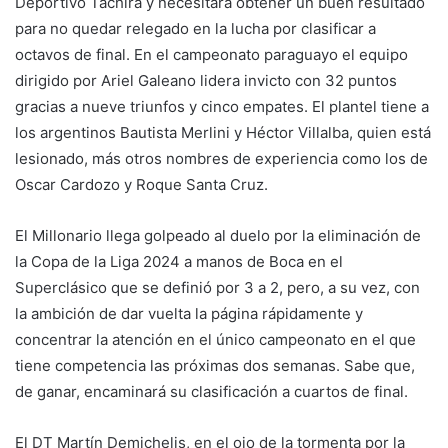
Deportivo Táchira y necesitará obtener un buen resultado
para no quedar relegado en la lucha por clasificar a
octavos de final. En el campeonato paraguayo el equipo
dirigido por Ariel Galeano lidera invicto con 32 puntos
gracias a nueve triunfos y cinco empates. El plantel tiene a
los argentinos Bautista Merlini y Héctor Villalba, quien está
lesionado, más otros nombres de experiencia como los de
Oscar Cardozo y Roque Santa Cruz.
El Millonario llega golpeado al duelo por la eliminación de
la Copa de la Liga 2024 a manos de Boca en el
Superclásico que se definió por 3 a 2, pero, a su vez, con
la ambición de dar vuelta la página rápidamente y
concentrar la atención en el único campeonato en el que
tiene competencia las próximas dos semanas. Sabe que,
de ganar, encaminará su clasificación a cuartos de final.
El DT Martín Demichelis, en el ojo de la tormenta por la