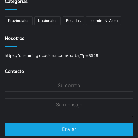
Categorías
Provinciales
Nacionales
Posadas
Leandro N. Alem
Nosotros
https://streaminglocucionar.com/portal/?p=8529
Contacto
Su
correo
Su
mensaje