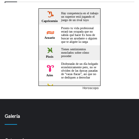
Horoscopo
Galería