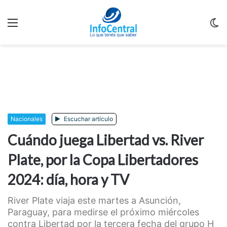
Menu
C
m
Nacionales
Escuchar artículo
Cuándo juega Libertad vs. River
Plate, por la Copa Libertadores
2024: día, hora y TV
River Plate viaja este martes a Asunción,
Paraguay, para medirse el próximo miércoles
contra Libertad por la tercera fecha del grupo H