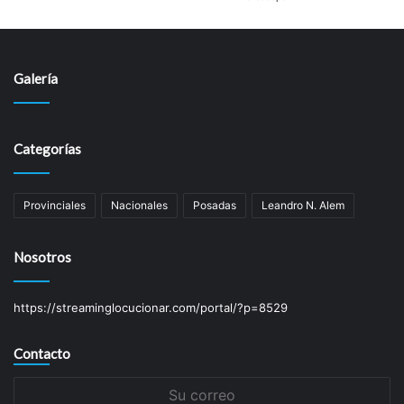
Galería
Categorías
Provinciales
Nacionales
Posadas
Leandro N. Alem
Nosotros
https://streaminglocucionar.com/portal/?p=8529
Contacto
Su