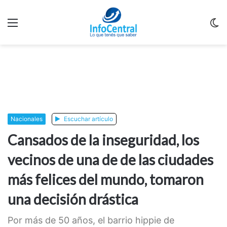
Menu
C
m
Nacionales
Escuchar artículo
Cansados de la inseguridad, los
vecinos de una de de las ciudades
más felices del mundo, tomaron
una decisión drástica
Por más de 50 años, el barrio hippie de