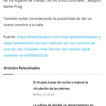
de los lugares de trabajo, de los sitios culturales”, aseguró
Mette Prag.
También están considerando la posibilidad de dar un
nuevo nombre a la calle.
Fuente:
https://www.lanacion.com.ar/propiedades/casas-y-
departamentos/el-curioso-metodo-de-los-vecinos-de-
una-de-las-ciudades-mas-felices-del-mundo-para-
combatir-la-nid09042024/
Artículos Relacionados
El té para tomar de noche y mejorar la
circulación de las piernas
May 21, 2024
La odisea de alquilar un departamento en