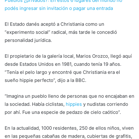
Pueblos ¿privados?: En estos 6 lugares del mundo no
podés ingresar sin invitación o pagar una entrada
El Estado danés aceptó a Christiania como un
“experimento social” radical, más tarde le concedió
personalidad jurídica.
El propietario de la galería local, Marios Orozco, llegó aquí
desde Estados Unidos en 1981, cuando tenía 19 años.
“Tenía el pelo largo y encontré que Christiania era el
sueño hippie perfecto”, dijo a la BBC.
“Imagina un pueblo lleno de personas que no encajaban en
la sociedad. Había ciclistas,
hippies
y nudistas corriendo
por ahí. Fue una especie de pedazo de cielo caótico”.
En la actualidad, 1000 residentes, 250 de ellos niños, viven
en las pequeñas cabañas de madera, cubiertas de grafitis,