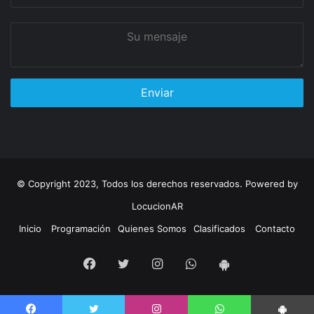
correo
Su
mensaje
© Copyright 2023, Todos los derechos reservados. Powered by
LocucionAR
Inicio
Programación
Quienes Somos
Clasificados
Contacto
Facebook
Twitter
Instagram
Whatsapp
App
Android